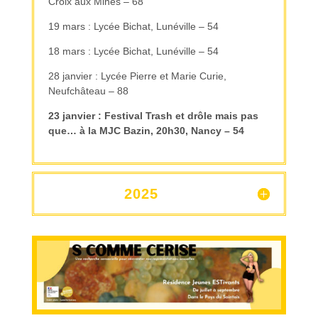
Croix aux Mines – 68
19 mars : Lycée Bichat, Lunéville – 54
18 mars : Lycée Bichat, Lunéville – 54
28 janvier : Lycée Pierre et Marie Curie,
Neufchâteau – 88
23 janvier : Festival Trash et drôle mais pas
que… à la MJC Bazin, 20h30, Nancy – 54
2025