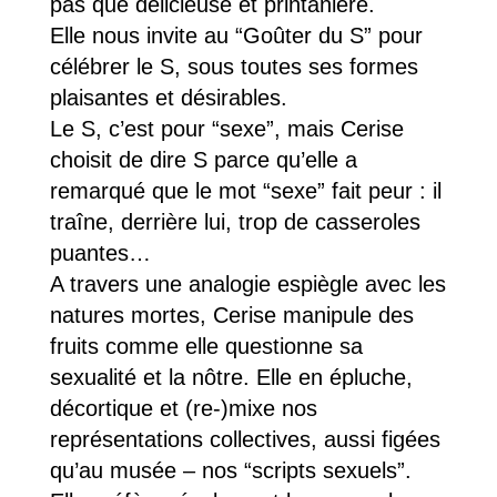
pas que délicieuse et printanière.
Elle nous invite au “Goûter du S” pour
célébrer le S, sous toutes ses formes
plaisantes et désirables.
Le S, c’est pour “sexe”, mais Cerise
choisit de dire S parce qu’elle a
remarqué que le mot “sexe” fait peur : il
traîne, derrière lui, trop de casseroles
puantes…
A travers une analogie espiègle avec les
natures mortes, Cerise manipule des
fruits comme elle questionne sa
sexualité et la nôtre. Elle en épluche,
décortique et (re-)mixe nos
représentations collectives, aussi figées
qu’au musée – nos “scripts sexuels”.